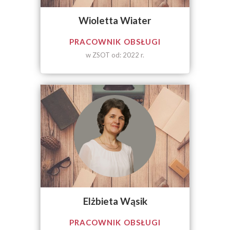
Wioletta Wiater
PRACOWNIK OBSŁUGI
w ZSOT od: 2022 r.
Elżbieta Wąsik
PRACOWNIK OBSŁUGI