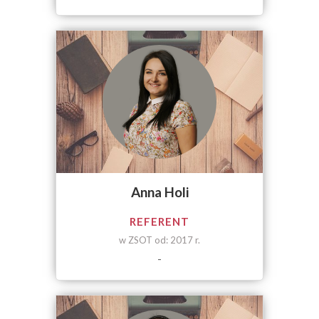
Anna Holi
REFERENT
w ZSOT od: 2017 r.
-