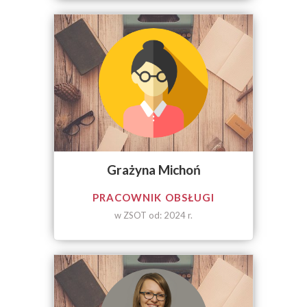
Grażyna Michoń
PRACOWNIK OBSŁUGI
w ZSOT od: 2024 r.