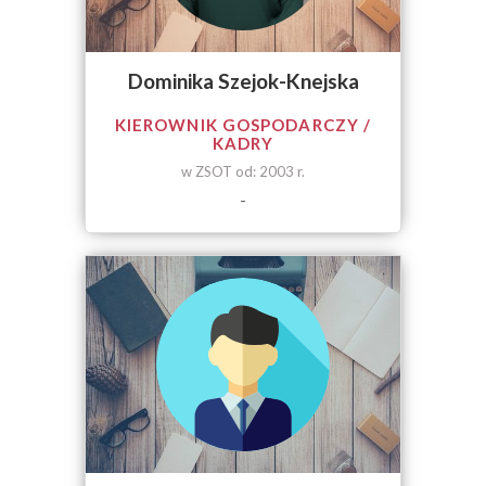
Dominika Szejok-Knejska
KIEROWNIK GOSPODARCZY /
KADRY
w ZSOT od: 2003 r.
-