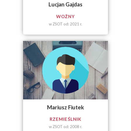
Lucjan Gajdas
WOŹNY
w ZSOT od: 2021 r.
Mariusz Fiutek
RZEMIEŚLNIK
w ZSOT od: 2008 r.