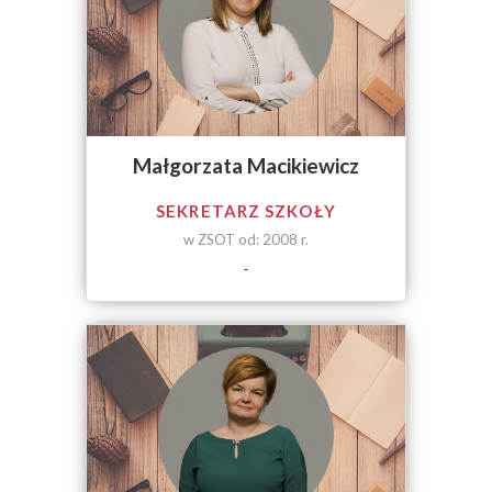
Małgorzata Macikiewicz
SEKRETARZ SZKOŁY
w ZSOT od: 2008 r.
-