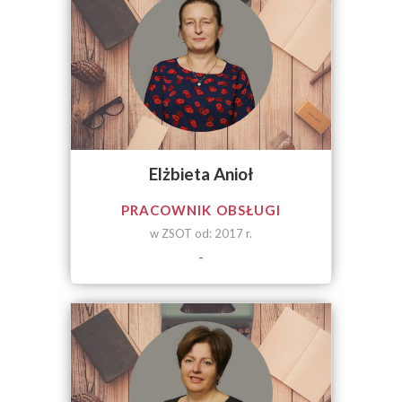
Elżbieta Anioł
PRACOWNIK OBSŁUGI
w ZSOT od: 2017 r.
-