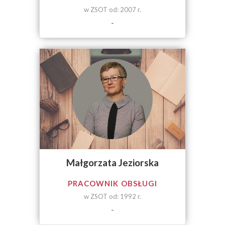
w ZSOT od: 2007 r.
-
Małgorzata Jeziorska
PRACOWNIK OBSŁUGI
w ZSOT od: 1992 r.
-