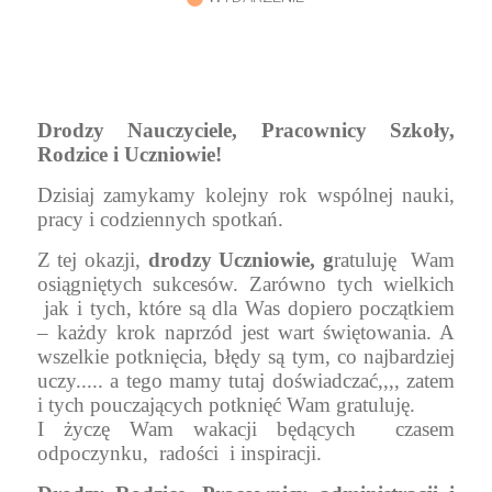
Drodzy Nauczyciele, Pracownicy Szkoły,
Rodzice i Uczniowie!
Dzisiaj zamykamy kolejny rok wspólnej nauki,
pracy i codziennych spotkań.
Z tej
okazji,
drodzy Uczniowie, g
ratuluję
Wam
osiągniętych sukcesów. Zarówno tych wielkich
jak i tych, które są dla Was dopiero początkiem
– każdy krok naprzód jest wart świętowania. A
wszelkie potknięcia, błędy są tym, co najbardziej
uczy..... a tego mamy tutaj doświadczać,,,, zatem
i tych pouczających potknięć Wam gratuluję.
I życzę Wam wakacji będących
czasem
odpoczynku,
radości
i inspiracji.