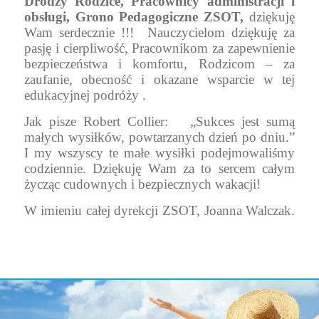
Drodzy Rodzice, Pracownicy administracji i
obsługi, Grono Pedagogiczne ZSOT,
d
ziękuję
Wam serdecznie !!!
Nauczycielom dziękuję za
pasję i cierpliwość, Pracownikom za zapewnienie
bezpieczeństwa i komfortu, Rodzicom – za
zaufanie, obecność i okazane wsparcie w tej
edukacyjnej podróży .
Jak pisze Robert Collier:
„Sukces jest sumą
małych wysiłków, powtarzanych dzień po dniu.”
I my wszyscy te małe wysiłki podejmowaliśmy
codziennie. Dziękuję Wam za to sercem całym
życząc cudownych i bezpiecznych wakacji!
W imieniu całej dyrekcji ZSOT, Joanna Walczak.