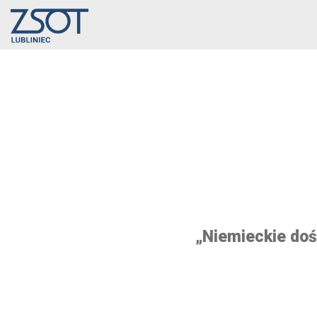
„Niemieckie doś